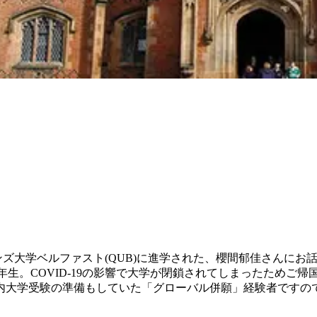
ンズ大学ベルファスト(QUB)に進学された、櫻間郁佳さんに
1年生。COVID-19の影響で大学が閉鎖されてしまったためご
内大学受験の準備もしていた「グローバル併願」経験者ですの