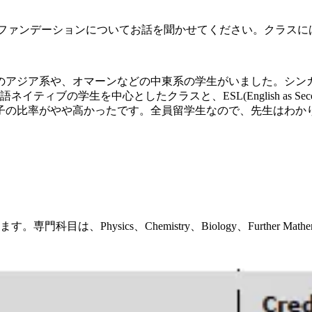
ファンデーションについてお話を聞かせてください。クラスに
のアジア系や、オマーンなどの中東系の学生がいました。シン
ブの学生を中心としたクラスと、ESL(English as Seco
子の比率がやや高かったです。全員留学生なので、先生はわか
は、Physics、Chemistry、Biology、Further M