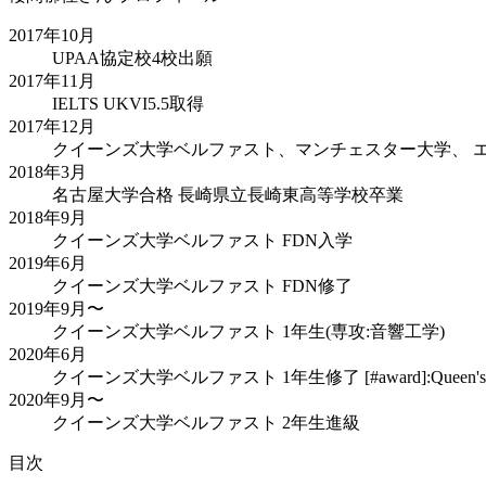
2017年10月
UPAA協定校4校出願
2017年11月
IELTS UKVI5.5取得
2017年12月
クイーンズ大学ベルファスト、マンチェスター大学、 
2018年3月
名古屋大学合格 長崎県立長崎東高等学校卒業
2018年9月
クイーンズ大学ベルファスト FDN入学
2019年6月
クイーンズ大学ベルファスト FDN修了
2019年9月〜
クイーンズ大学ベルファスト 1年生(専攻:音響工学)
2020年6月
クイーンズ大学ベルファスト 1年生修了 [#award]:Queen's Foundation 
2020年9月〜
クイーンズ大学ベルファスト 2年生進級
目次