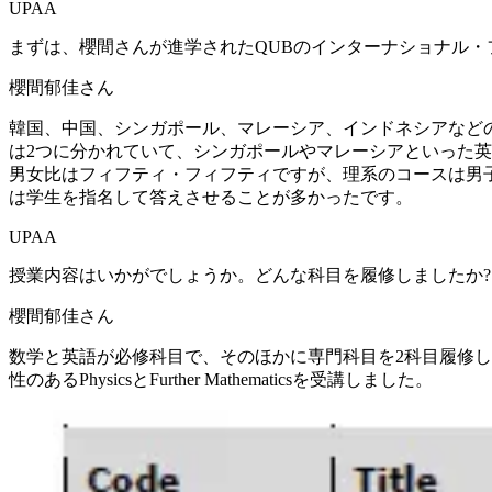
UPAA
まずは、櫻間さんが進学されたQUBのインターナショナル・
櫻間郁佳さん
韓国、中国、シンガポール、マレーシア、インドネシアなど
は2つに分かれていて、シンガポールやマレーシアといった英語ネイティ
男女比はフィフティ・フィフティですが、理系のコースは男
は学生を指名して答えさせることが多かったです。
UPAA
授業内容はいかがでしょうか。どんな科目を履修しましたか?
櫻間郁佳さん
数学と英語が必修科目で、そのほかに専門科目を2科目履修します。専門科目
性のあるPhysicsとFurther Mathematicsを受講しました。