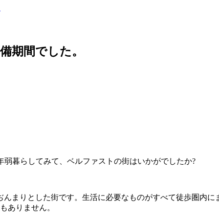
。
準備期間でした。
、2年弱暮らしてみて、ベルファストの街はいかがでしたか?
こぢんまりとした街です。生活に必要なものがすべて徒歩圏内に
ともありません。