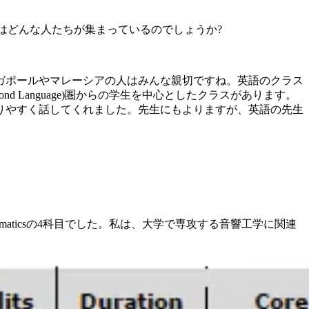
はどんな人たちが集まっているのでしょうか?
ガポールやマレーシアの人はみんな親切ですね。英語のクラス
nd Language)圏からの学生を中心としたクラスがあります。
りやすく話してくれました。先生にもよりますが、英語の先生
athematicsの4科目でした。私は、大学で専攻する音響工学に関連