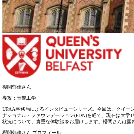
櫻間郁佳
さん
専攻：
音響工学
UPAA事務局によるインタビューシリーズ。今回は、クイー
ナショナル・ファウンデーション(FDN)を経て、現在は大学
状況について、貴重な体験談をお届けします。櫻間さんは国
櫻間郁佳
さん プロフィール