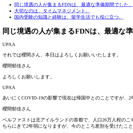
同じ境遇の人が集まるFDNは、最適な準備期間でした
大切なのは、タイムマネジメント。
国内受験の知識と経験は、留学生活でも役に立つ。
同じ境遇の人が集まるFDNは、最適な
UPAA
それでは櫻間さん、本日はよろしくお願いいたします。
櫻間郁佳さん
よろしくお願いします。
UPAA
あいにくCOVID-19の影響で現在は帰国中とのことですが
櫻間郁佳さん
ベルファストは北アイルランドの首都で、人口26万人程の
ちらにきて2年弱になりますが、今のところ差別を受けたこ