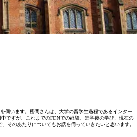
お話を伺います。櫻間さんは、大学の留学生過程であるインター
帰国中ですが、これまでのFDNでの経験、進学後の学び、現在の
で、そのあたりについてもお話を伺っていきたいと思います。