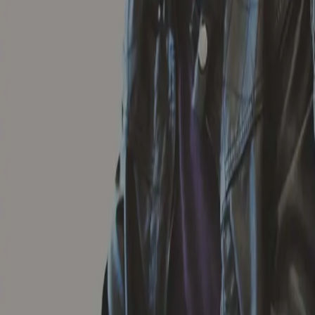
UPAA で出願すれば、必ず合格できますか？