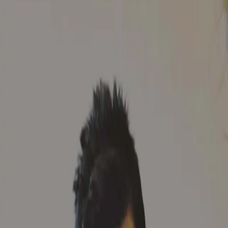
在学中の高校が UPAA に加盟していません。協定