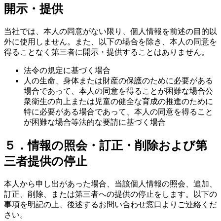
開示・提供
当社では、本人の同意がない限り、個人情報を前述の目的以
外に使用しません。また、以下の場合を除き、本人の同意を
得ることなく第三者に開示・提供することはありません。
法令の規定に基づく場合
人の生命、身体または財産の保護のために必要がある
場合であって、本人の同意を得ることが困難な場合公
衆衛生の向上または児童の健全な育成の推進のために
特に必要がある場合であって、本人の同意を得ること
が困難な場合等法的な要請に基づく場合
５．情報の照会・訂正・削除および第
三者提供の停止
本人から申し出があった場合、当該個人情報の照会、追加、
訂正、削除、または第三者への提供の停止をします。以下の
事項を明記の上、後述するお問い合わせ窓口よりご連絡くだ
さい。