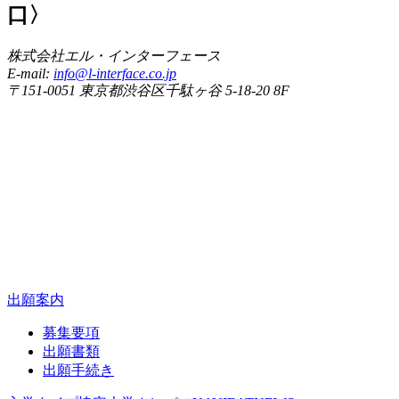
口〉
株式会社エル・インターフェース
E-mail:
info@l-interface.co.jp
〒151-0051 東京都渋谷区千駄ヶ谷 5-18-20 8F
出願案内
募集要項
出願書類
出願手続き