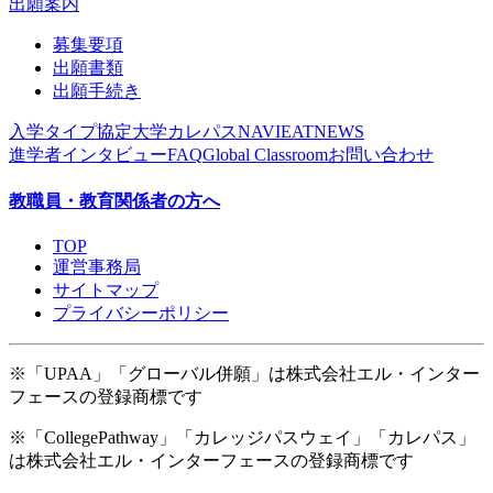
出願案内
募集要項
出願書類
出願手続き
入学タイプ
協定大学
カレパスNAVI
EAT
NEWS
進学者インタビュー
FAQ
Global Classroom
お問い合わせ
教職員・教育関係者の方へ
TOP
運営事務局
サイトマップ
プライバシーポリシー
※「UPAA」「グローバル併願」は株式会社エル・インター
フェースの登録商標です
※「CollegePathway」「カレッジパスウェイ」「カレパス」
は株式会社エル・インターフェースの登録商標です