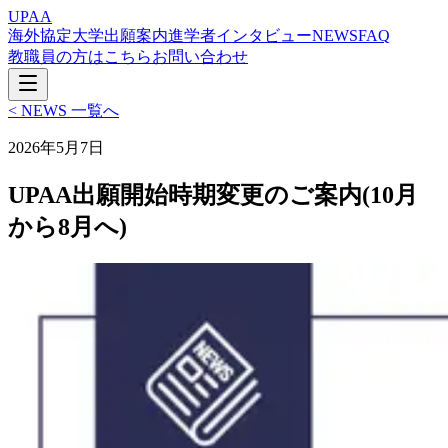
UPAA
海外協定大学
出願案内
進学者インタビュー
NEWS
FAQ
教職員の方はこちら
お問い合わせ
< NEWS 一覧へ
2026年5月7日
UPAA出願開始時期変更のご案内(10月
から8月へ)