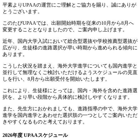
平素よりUPAAの運営にご理解とご協力を賜り、誠にありが
とうございます。
このたびUPAAでは、出願開始時期を従来の10月から8月へ
変更することとなりましたので、ご案内申し上げます。
近年、国内大学入試において総合型選抜や学校推薦型選抜が
広がり、生徒様の進路選択が早い時期から進められる傾向に
あります。
こうした状況を踏まえ、海外大学進学についても国内進学と
並行して無理なくご検討いただけるようスケジュールの見直
しを行い、8月から出願受付を開始いたします。
これにより、生徒様にとっては、国内・海外を含めた進路選
択を、より早い段階から具体的に検討しやすくなります。
また、先生方におかれましても、進路指導の中で、海外大学
進学を国内進学とあわせた選択肢の一つとしてご案内いただ
きやすくなるものと考えております。
2026年度 UPAAスケジュール