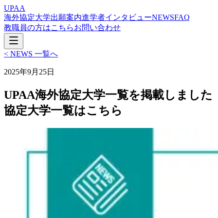
UPAA
海外協定大学
出願案内
進学者インタビュー
NEWS
FAQ
教職員の方はこちら
お問い合わせ
< NEWS 一覧へ
2025年9月25日
UPAA海外協定大学一覧を掲載しました
協定大学一覧はこちら