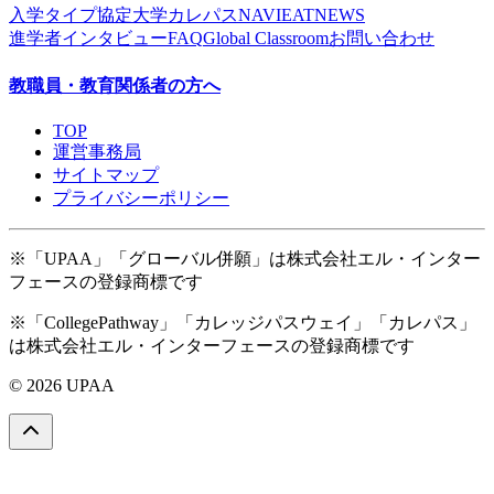
入学タイプ
協定大学
カレパスNAVI
EAT
NEWS
進学者インタビュー
FAQ
Global Classroom
お問い合わせ
教職員・教育関係者の方へ
TOP
運営事務局
サイトマップ
プライバシーポリシー
※「UPAA」「グローバル併願」は株式会社エル・インター
フェースの登録商標です
※「CollegePathway」「カレッジパスウェイ」「カレパス」
は株式会社エル・インターフェースの登録商標です
© 2026 UPAA