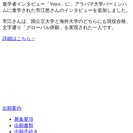
進学者インタビュー「Voice」に、アラバマ大学バーミンハ
ムに進学された市江悠さんのインタビューを追加しました。
市江さんは、国公立大学と海外大学のどちらにも現役合格、
文字通り「グローバル併願」を実現された一人です。
詳細はこちら >
出願案内
募集要項
出願書類
出願手続き