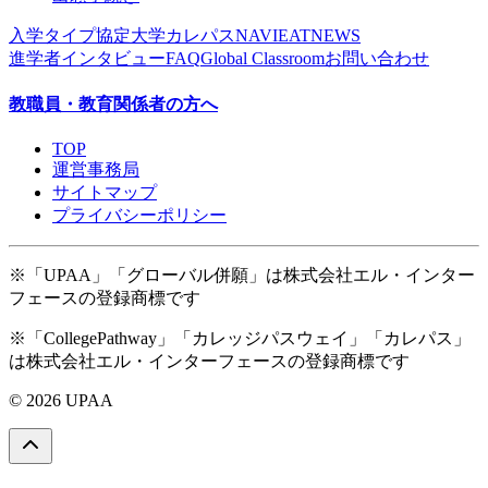
入学タイプ
協定大学
カレパスNAVI
EAT
NEWS
進学者インタビュー
FAQ
Global Classroom
お問い合わせ
教職員・教育関係者の方へ
TOP
運営事務局
サイトマップ
プライバシーポリシー
※「UPAA」「グローバル併願」は株式会社エル・インター
フェースの登録商標です
※「CollegePathway」「カレッジパスウェイ」「カレパス」
は株式会社エル・インターフェースの登録商標です
© 2026 UPAA